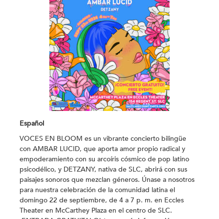
Español
VOCES EN BLOOM es un vibrante concierto bilingüe
con
AMBAR LUCID
, que aporta amor propio radical y
empoderamiento con su arcoíris cósmico de pop latino
psicodélico, y
DETZANY
, nativa de SLC, abrirá con sus
paisajes sonoros que mezclan géneros. Únase a nosotros
para nuestra celebración de la comunidad latina el
domingo 22 de septiembre, de 4 a 7 p. m. en Eccles
Theater en McCarthey Plaza en el centro de SLC.