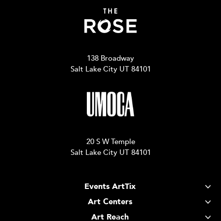
138 Broadway
Salt Lake City UT 84101
20 S W Temple
Salt Lake City UT 84101
Events ArtTix
Art Centers
Art Reach