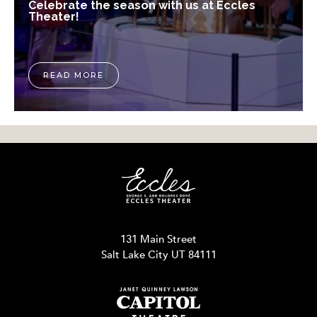
Celebrate the season with us at Eccles
Theater!
READ MORE
131 Main Street
Salt Lake City UT 84111