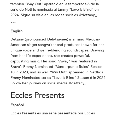
también “Way Out” apareció en la temporada 6 de la
serie de Netflix nominada al Emmy “Love is Blind” en
2024. Sigue su viaje en las redes sociales @detzany_.
***
English
Detzany (pronounced Deh-tsa-nee) is a rising Mexican-
American singer-songwriter and producer known for her
unique voice and genre-blending soundscapes. Drawing
from her life experiences, she creates powerful,
captivating music. Her song “Away” was featured in
Bravo’s Emmy Nominated “Vanderpump Rules” Season
10 in 2023, and as well “Way Out” appeared in Netflix’s
Emmy Nominated series “Love is Blind” Season 6 in 2024.
Follow her journey on social media @detzany_.
Eccles Presents
Español
Eccles Presents es una serie presentada por Eccles