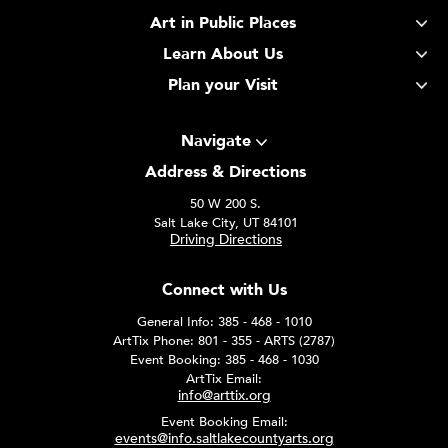
Art in Public Places
Learn About Us
Plan your Visit
Navigate
Address & Directions
50 W 200 S.
Salt Lake City, UT 84101
Driving Directions
Connect with Us
General Info: 385 - 468 - 1010
ArtTix Phone: 801 - 355 - ARTS (2787)
Event Booking: 385 - 468 - 1030
ArtTix Email:
info@arttix.org
Event Booking Email:
events@info.saltlakecountyarts.org