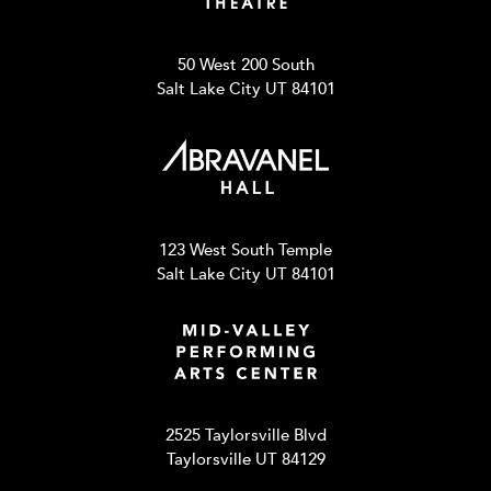
50 West 200 South
Salt Lake City UT 84101
123 West South Temple
Salt Lake City UT 84101
2525 Taylorsville Blvd
Taylorsville UT 84129