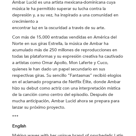
Ambar Lucid es una artista mexicana-dominicana cuya
música le ha permitido superar su lucha contra la
depresión y, a su vez, ha inspirado a una comunidad en
crecimiento a
encontrar luz en la oscuridad a través de su arte.
Con más de 15,000 entradas vendidas en América del
Norte en sus giras Estrella, la música de Ambar ha
acumulado más de 250 millones de reproducciones en
todas las plataformas y su expresión creativa ha cautivado
a artistas como Omar Apollo, Mon Laferte y Cuco,
quienes le han dado un papel secundario en sus
respectivas giras. Su sencillo “Fantasmas” recibió elogios
en el aclamado programa de Netflix Élite, donde Ambar
hizo su debut como actriz con una interpretación mística
de la canción como centro del episodio. Después de
mucha anticipación, Ambar Lucid ahora se prepara para
lanzar su próximo proyecto.
***
English
Making waves with her unique brand of psychedelic Latin